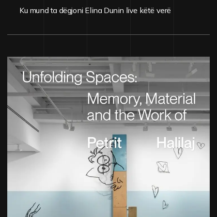
Ku mund ta dëgjoni Elina Dunin live këtë verë