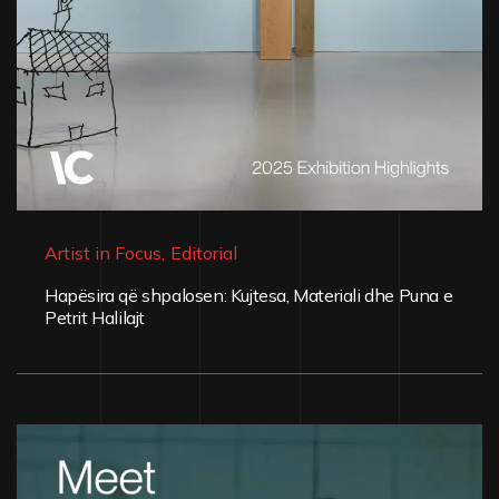
Artist in Focus
,
Editorial
Hapësira që shpalosen: Kujtesa, Materiali dhe Puna e
Petrit Halilajt