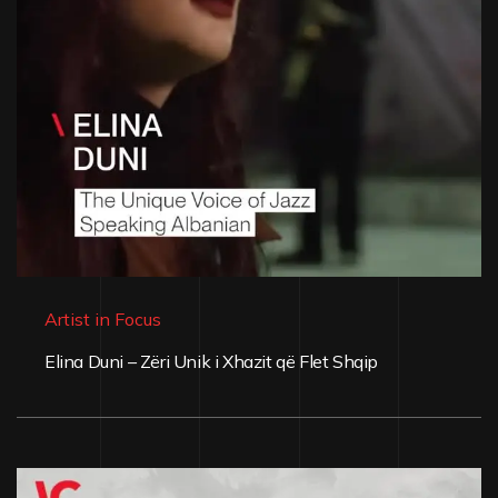
Artist in Focus
Elina Duni – Zëri Unik i Xhazit që Flet Shqip