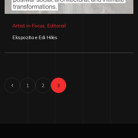
Artist in Focus
,
Editorial
Ekspozita e Edi Hilës
1
2
3