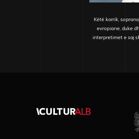
Këtë korrik, sopran
evropiane, duke d
interpretimet e saj 