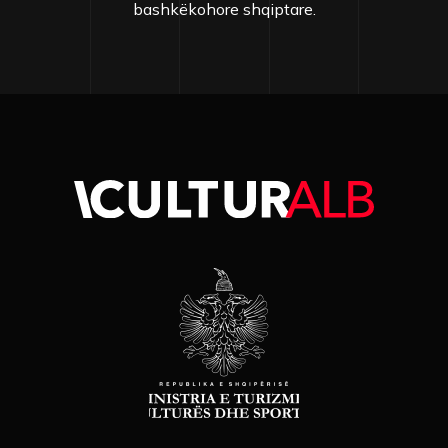
bashkëkohore shqiptare.