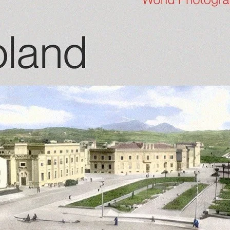
News
Supported By Culturalb