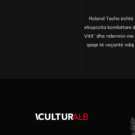
Roland Tasho është n
ekspozita kombëtare dhe
Vitit” dhe nderimin me 
qasje të veçantë ndaj 